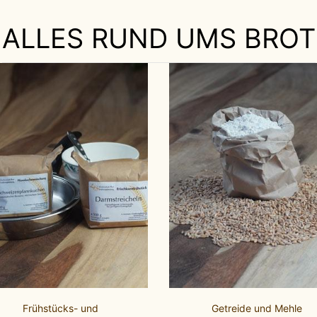
ALLES RUND UMS BROT
Zubehör & Literatur
Backmischungen