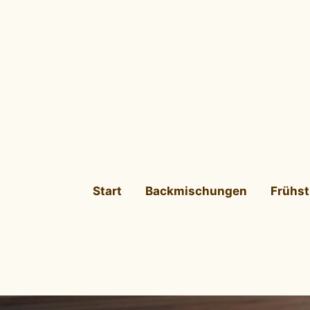
Start
Backmischungen
Frühs