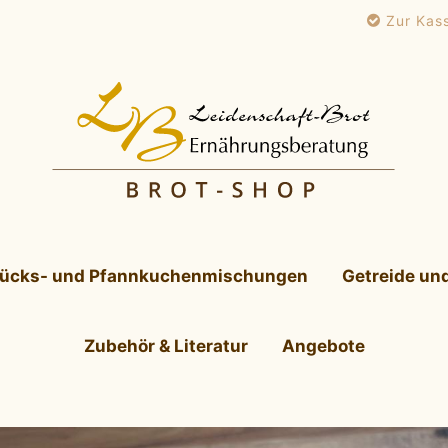
Zur Kas
tücks- und Pfannkuchenmischungen
Getreide un
Zubehör & Literatur
Angebote