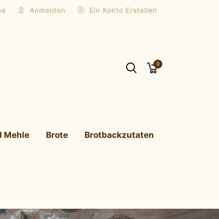
se
Anmelden
Ein Konto Erstellen
0
d Mehle
Brote
Brotbackzutaten