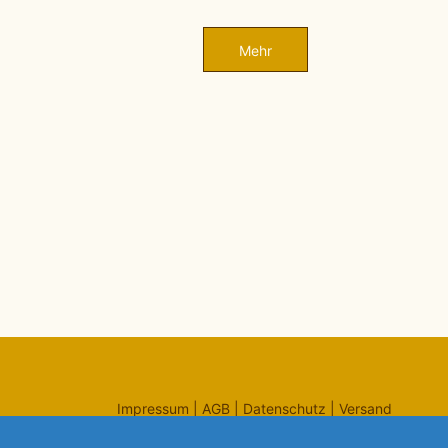
Mehr
Impressum
|
AGB
|
Datenschutz
|
Versand