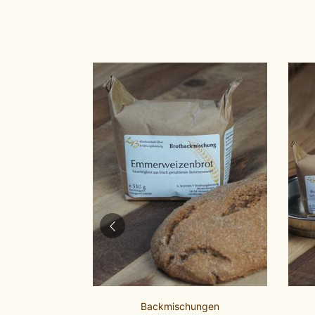
Brotbackzutaten