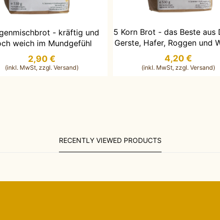
IN DEN WARENKORB LEG
N DEN WARENKORB LEGEN
5 Korn Brot - das Beste aus 
genmischbrot - kräftig und
Gerste, Hafer, Roggen und 
och weich im Mundgefühl
4,20 €
2,90 €
RECENTLY VIEWED PRODUCTS