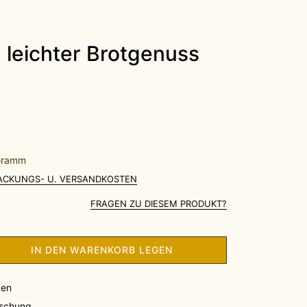
 Gramm
PACKUNGS- U. VERSANDKOSTEN
FRAGEN ZU DIESEM PRODUKT?
IN DEN WARENKORB LEGEN
gen
schung