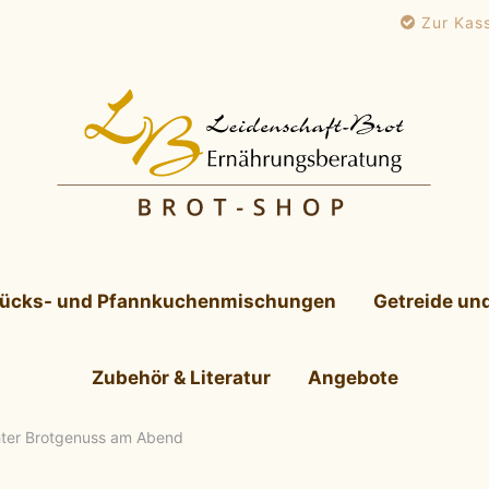
Zur Kas
tücks- und Pfannkuchenmischungen
Getreide un
Zubehör & Literatur
Angebote
hter Brotgenuss am Abend