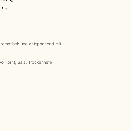
rot
,
 aromatisch und entspannend mit
ollkorn), Salz, Trockenhefe