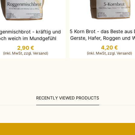
IN DEN WARENKORB LEG
N DEN WARENKORB LEGEN
5 Korn Brot - das Beste aus 
genmischbrot - kräftig und
Gerste, Hafer, Roggen und 
och weich im Mundgefühl
4,20 €
2,90 €
RECENTLY VIEWED PRODUCTS