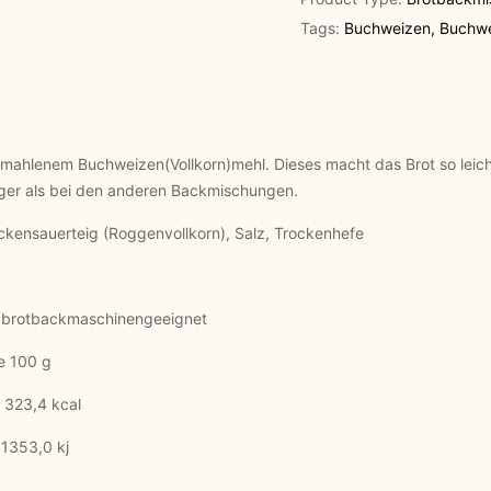
Tags:
Buchweizen
,
Buchw
mahlenem Buchweizen(Vollkorn)mehl. Dieses macht das Brot so leic
nger als bei den anderen Backmischungen.
ckensauerteig (Roggenvollkorn), Salz, Trockenhefe
, brotbackmaschinengeeignet
00 g
 kcal
0 kj