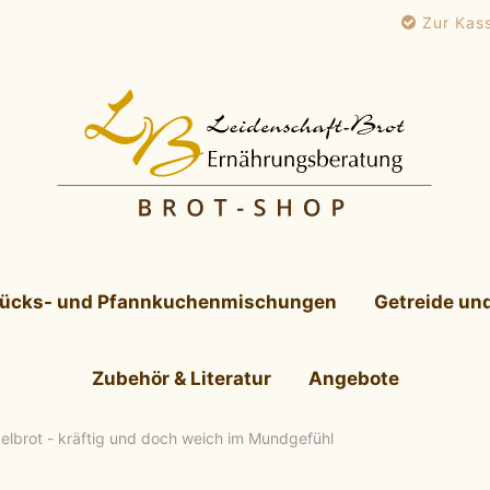
Zur Kas
tücks- und Pfannkuchenmischungen
Getreide un
Zubehör & Literatur
Angebote
lbrot - kräftig und doch weich im Mundgefühl