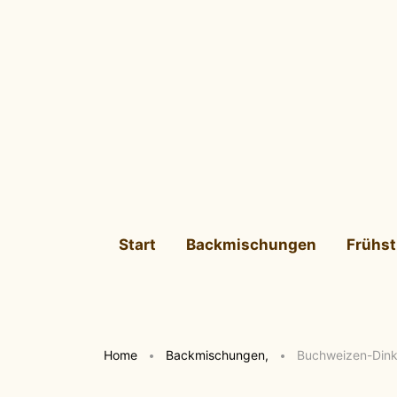
Start
Backmischungen
Frühs
Home
Backmischungen
,
Buchweizen-Dinke