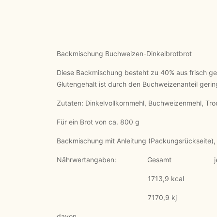
Backmischung Buchweizen-Dinkelbrotbrot
Diese Backmischung besteht zu 40% aus frisch ge
Glutengehalt ist durch den Buchweizenanteil geri
Zutaten: Dinkelvollkornmehl, Buchweizenmehl, Tro
Für ein Brot von ca. 800 g
Backmischung mit Anleitung (Packungsrückseite)
Nährwertangaben: Gesamt je 1
1713,9 kcal 323,4
7170,9 kj 1353,
davon