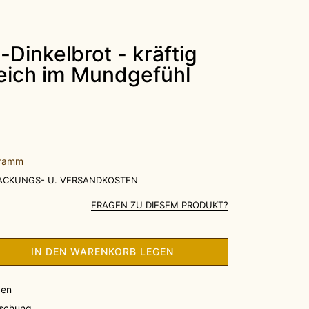
eich im Mundgefühl
Gramm
PACKUNGS- U. VERSANDKOSTEN
FRAGEN ZU DIESEM PRODUKT?
IN DEN WARENKORB LEGEN
gen
schung