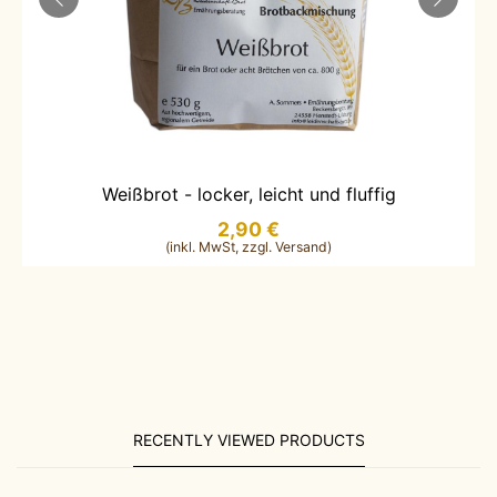
m
IN DEN WARENKORB LEGEN
Weißbrot - locker, leicht und fluffig
2,90 €
RECENTLY VIEWED PRODUCTS