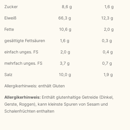
Zucker 8,6 g 1,6 g
Eiweiß 66,3 g 12,3 g
Fette 10,6 g 2,0 g
gesättigte Fettsäuren 1,6 g 0,3 g
einfach unges. FS 2,0 g 0,4 g
mehrfach unges. FS 3,7 g 0,7 g
Salz 10,0 g 1,9 g
Allergikerhinweis: enthält Gluten
Allergikerhinweis:
Enthält glutenhaltige Getreide (Dinkel,
Gerste, Roggen), kann kleinste Spuren von Sesam und
Schalenfrüchten enthalten