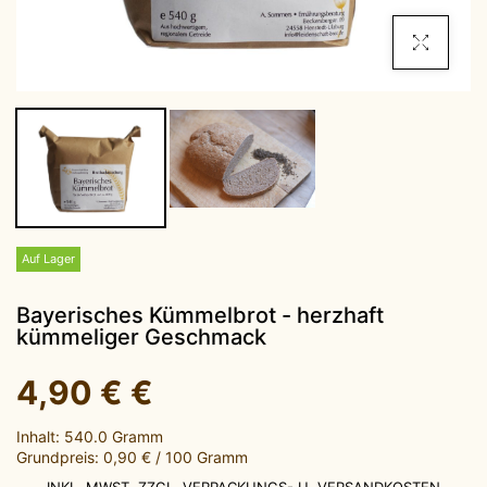
Click To Enla
Auf Lager
Bayerisches Kümmelbrot - herzhaft
kümmeliger Geschmack
4,90 €
€
Inhalt: 540.0 Gramm
Grundpreis: 0,90 € / 100 Gramm