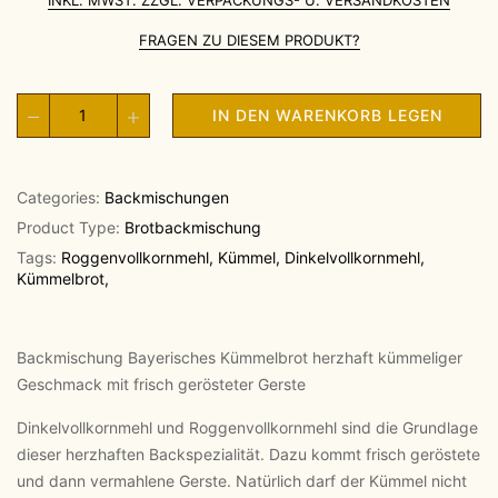
INKL. MWST. ZZGL. VERPACKUNGS- U. VERSANDKOSTEN
FRAGEN ZU DIESEM PRODUKT?
IN DEN WARENKORB LEGEN
Categories:
Backmischungen
Product Type:
Brotbackmischung
Tags:
Roggenvollkornmehl
,
Kümmel
,
Dinkelvollkornmehl
,
Kümmelbrot
,
Backmischung Bayerisches Kümmelbrot herzhaft kümmeliger
Geschmack mit frisch gerösteter Gerste
Dinkelvollkornmehl und Roggenvollkornmehl sind die Grundlage
dieser herzhaften Backspezialität. Dazu kommt frisch geröstete
und dann vermahlene Gerste. Natürlich darf der Kümmel nicht