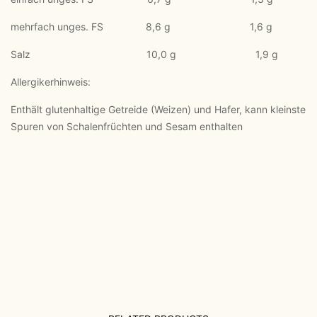
mehrfach unges. FS 8,6 g 1,6 g
Salz 10,0 g 1,9 g
Allergikerhinweis:
Enthält glutenhaltige Getreide (Weizen) und Hafer, kann kleinste
Spuren von Schalenfrüchten und Sesam enthalten