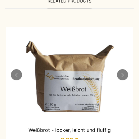
RELATED PRODUCTS
IN DEN WARENKORB LEGEN
Weißbrot - locker, leicht und fluffig