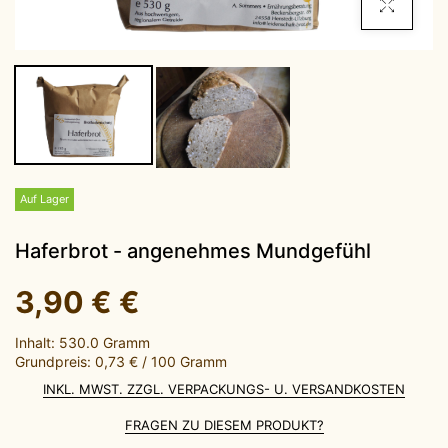
Click To Enla
Auf Lager
Haferbrot - angenehmes Mundgefühl
3,90 €
€
Inhalt: 530.0 Gramm
Grundpreis: 0,73 € / 100 Gramm
INKL. MWST. ZZGL. VERPACKUNGS- U. VERSANDKOSTEN
FRAGEN ZU DIESEM PRODUKT?