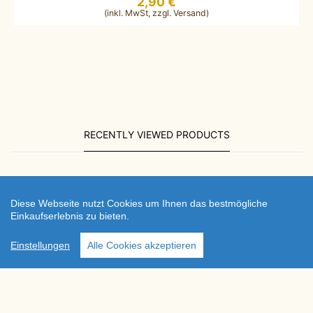
2,90 €
RECENTLY VIEWED PRODUCTS
Diese Webseite nutzt Cookies um Ihnen das bestmögliche
Einkaufserlebnis zu bieten.
Einstellungen
Alle Cookies akzeptieren
Impressum
|
AGB
|
Datenschutz
|
Versand
© 2024 Leidenschaft Brot